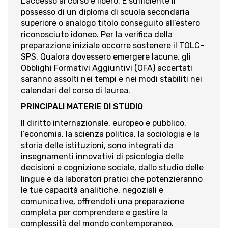
L’accesso al corso è libero. È sufficiente il
posses­so di un diploma di scuola secondaria
superiore o analogo titolo conseguito all’estero
ricono­sciuto idoneo. Per la verifica della
preparazione iniziale occorre sostenere il TOLC-
SPS. Qualora dovessero emergere lacune, gli
Obblighi Forma­tivi Aggiuntivi (OFA) accertati
saranno assolti nei tempi e nei modi stabiliti nei
calendari del corso di laurea.
PRINCIPALI MATERIE DI STUDIO
Il diritto internazionale, europeo e pubblico,
l’economia, la scienza politica, la sociologia e la
storia delle istituzioni, sono integrati da
insegnamenti innovativi di psicologia delle
decisioni e cognizione sociale, dallo studio delle
lingue e da laboratori pratici che potenzieranno
le tue capacità analitiche, negoziali e
comunicative, offrendoti una preparazione
completa per comprendere e gestire la
complessità del mondo contemporaneo.